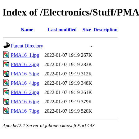
Index of /Electronics/Stuff/PM
Name
Last modified
Size
Description
Parent Directory
-
PMA16_1.jpg
2022-01-07 19:19
267K
PMA16_3.jpg
2022-01-07 19:19
283K
PMA16_5.jpg
2022-01-07 19:19
312K
PMA16_4.jpg
2022-01-07 19:19
348K
PMA16_2.jpg
2022-01-07 19:19
361K
PMA16_6.jpg
2022-01-07 19:19
379K
PMA16_7.jpg
2022-01-07 19:19
520K
Apache/2.4 Server at jahonen.kapsi.fi Port 443