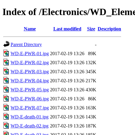
Index of /Electronics/WD_Elem
Name
Last modified
Size
Description
Parent Directory
-
WD-E-PWR-01.jpg
2017-02-19 13:26
89K
WD-E-PWR-02.jpg
2017-02-19 13:26
132K
WD-E-PWR-03.jpg
2017-02-19 13:26
345K
WD-E-PWR-04.jpg
2017-02-19 13:26
217K
WD-E-PWR-05.jpg
2017-02-19 13:26
430K
WD-E-PWR-06.jpg
2017-02-19 13:26
86K
WD-E-PWR-07.jpg
2017-02-19 13:26
163K
WD-E-death-01.jpg
2017-02-19 13:26
143K
WD-E-death-02.jpg
2017-02-19 13:26
187K
WD-E-death-03.jpg
2017-02-19 13:26
185K