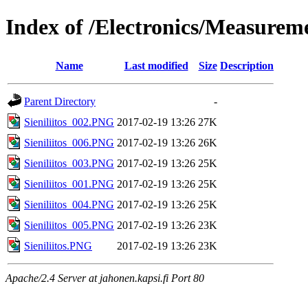
Index of /Electronics/Measureme
Name
Last modified
Size
Description
Parent Directory
-
Sieniliitos_002.PNG
2017-02-19 13:26
27K
Sieniliitos_006.PNG
2017-02-19 13:26
26K
Sieniliitos_003.PNG
2017-02-19 13:26
25K
Sieniliitos_001.PNG
2017-02-19 13:26
25K
Sieniliitos_004.PNG
2017-02-19 13:26
25K
Sieniliitos_005.PNG
2017-02-19 13:26
23K
Sieniliitos.PNG
2017-02-19 13:26
23K
Apache/2.4 Server at jahonen.kapsi.fi Port 80