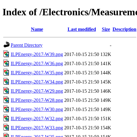
Index of /Electronics/Measurem
Name
Last modified
Size
Description
Parent Directory
-
ILPEnergy-2017-W39.png
2017-10-15 21:50
132K
ILPEnergy-2017-W36.png
2017-10-15 21:50
141K
ILPEnergy-2017-W35.png
2017-10-15 21:50
144K
ILPEnergy-2017-W34.png
2017-10-15 21:50
145K
ILPEnergy-2017-W29.png
2017-10-15 21:50
146K
ILPEnergy-2017-W28.png
2017-10-15 21:50
149K
ILPEnergy-2017-W30.png
2017-10-15 21:50
149K
ILPEnergy-2017-W32.png
2017-10-15 21:50
151K
ILPEnergy-2017-W33.png
2017-10-15 21:50
154K
ILPEnergy-2017-W25.png
2017-10-15 21:50
154K